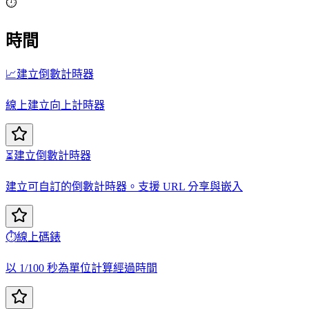
⏱️
時間
📈
建立倒數計時器
線上建立向上計時器
⏳
建立倒數計時器
建立可自訂的倒數計時器。支援 URL 分享與嵌入
⏱️
線上碼錶
以 1/100 秒為單位計算經過時間