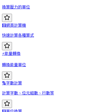
換算壓力的單位
🧮
網頁計算機
快速計算各種算式
⚡
能量轉換
轉換能量單位
🔢
字數計算
計算字數、位元組數、行數等
🧮
單位換算