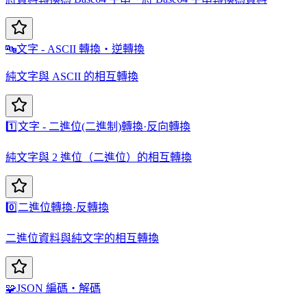
🔤
文字 - ASCII 轉換・逆轉換
純文字與 ASCII 的相互轉換
1️⃣
文字 - 二進位(二進制)轉換·反向轉換
純文字與 2 進位（二進位）的相互轉換
0️⃣
二進位轉換·反轉換
二進位資料與純文字的相互轉換
🧩
JSON 編碼・解碼