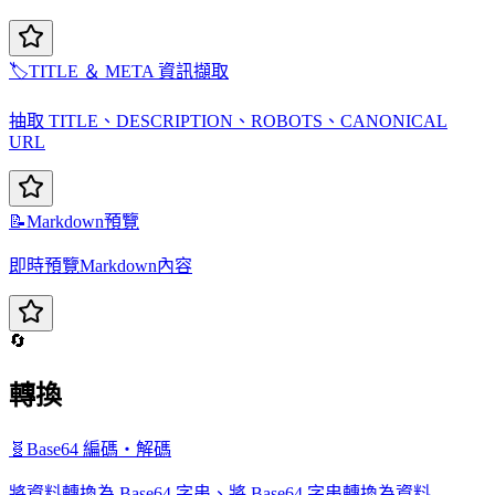
🏷️
TITLE ＆ META 資訊擷取
抽取 TITLE、DESCRIPTION、ROBOTS、CANONICAL
URL
📝
Markdown預覽
即時預覽Markdown內容
🔄
轉換
🧬
Base64 編碼・解碼
將資料轉換為 Base64 字串、將 Base64 字串轉換為資料