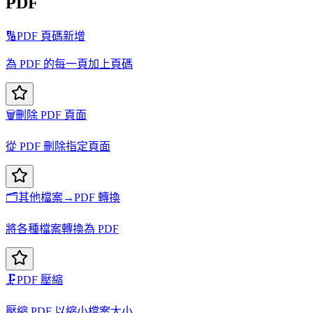
PDF
🔢
PDF 頁碼新增
為 PDF 的每一頁加上頁碼
🗑️
刪除 PDF 頁面
從 PDF 刪除指定頁面
🗂️
其他檔案→PDF 轉換
將各種檔案轉換為 PDF
🗜️
PDF 壓縮
壓縮 PDF 以縮小檔案大小