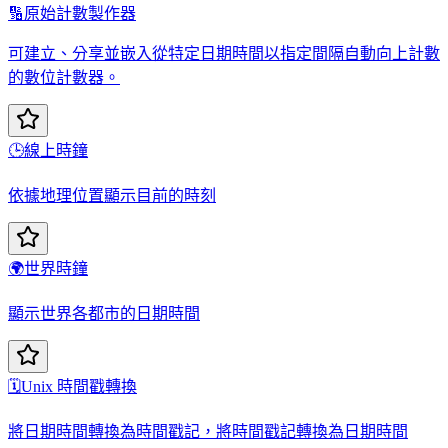
🔢
原始計數製作器
可建立、分享並嵌入從特定日期時間以指定間隔自動向上計數
的數位計數器。
🕒
線上時鐘
依據地理位置顯示目前的時刻
🌍
世界時鐘
顯示世界各都市的日期時間
🗓️
Unix 時間戳轉換
將日期時間轉換為時間戳記，將時間戳記轉換為日期時間