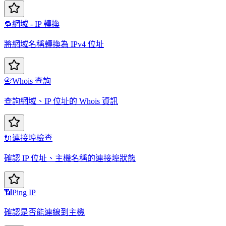
🔁
網域 - IP 轉換
將網域名稱轉換為 IPv4 位址
📇
Whois 查詢
查詢網域、IP 位址的 Whois 資訊
🔌
連接埠檢查
確認 IP 位址、主機名稱的連接埠狀態
📶
Ping IP
確認是否能連線到主機