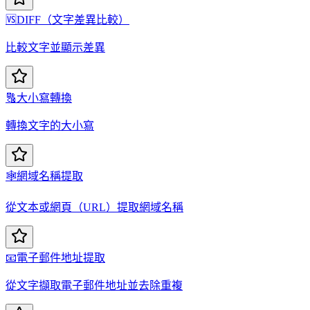
🆚
DIFF（文字差異比較）
比較文字並顯示差異
🔠
大小寫轉換
轉換文字的大小寫
🕸️
網域名稱提取
從文本或網頁（URL）提取網域名稱
📧
電子郵件地址提取
從文字擷取電子郵件地址並去除重複