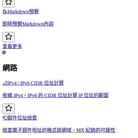
📝
Markdown預覽
即時預覽Markdown內容
查看更多
🌐
網路
📐
IPv4 / IPv6 CIDR 位址計算
依據 IPv4、IPv6 的 CIDR 位址計算 IP 位址的範圍
📮
郵件位址檢查
檢查電子郵件地址的格式與網域、MX 紀錄的可達性