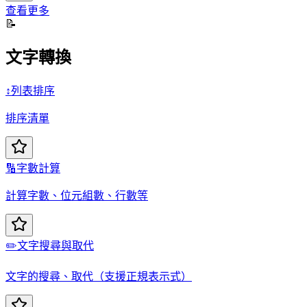
查看更多
📝
文字轉換
↕️
列表排序
排序清單
🔢
字數計算
計算字數、位元組數、行數等
✏️
文字搜尋與取代
文字的搜尋、取代（支援正規表示式）