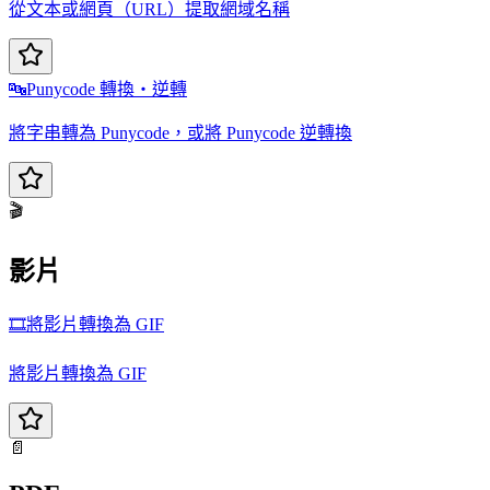
從文本或網頁（URL）提取網域名稱
🔤
Punycode 轉換・逆轉
將字串轉為 Punycode，或將 Punycode 逆轉換
🎬
影片
🎞️
將影片轉換為 GIF
將影片轉換為 GIF
📄