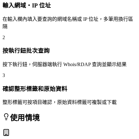
輸入網域・IP 位址
在輸入欄內填入要查詢的網域名稱或 IP 位址，多筆用換行區
隔
2
按執行鈕批次查詢
按下執行鈕，伺服器端執行 Whois/RDAP 查詢並顯示結果
3
確認整形標籤和原始資料
整形標籤可按項目確認，原始資料標籤可複製或下載
使用情境