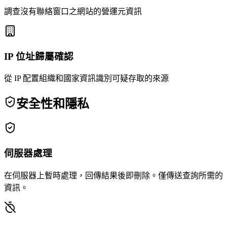
調查沒有聯絡窗口之網站的營運元資訊
IP 位址歸屬確認
從 IP 配置組織和國家資訊識別可疑存取的來源
安全性和隱私
伺服器處理
在伺服器上暫時處理，回傳結果後即刪除。僅傳送查詢所需的
資訊。