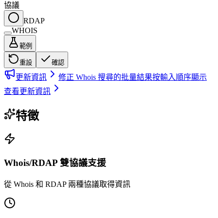
協議
RDAP
WHOIS
範例
重設
確認
更新資訊
修正 Whois 搜尋的批量結果按輸入順序顯示
查看更新資訊
特徵
Whois/RDAP 雙協議支援
從 Whois 和 RDAP 兩種協議取得資訊