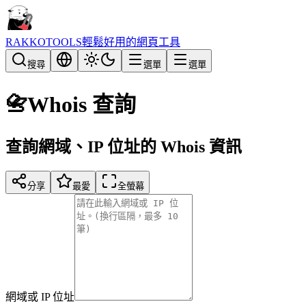
RAKKOTOOLS
輕鬆好用的網頁工具
搜尋
選單
選單
📇
Whois 查詢
查詢網域、IP 位址的 Whois 資訊
分享
最愛
全螢幕
網域或 IP 位址