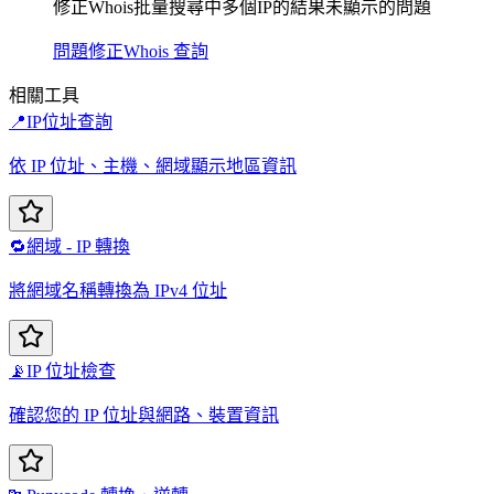
修正Whois批量搜尋中多個IP的結果未顯示的問題
問題修正
Whois 查詢
相關工具
📍
IP位址查詢
依 IP 位址、主機、網域顯示地區資訊
🔁
網域 - IP 轉換
將網域名稱轉換為 IPv4 位址
📡
IP 位址檢查
確認您的 IP 位址與網路、裝置資訊