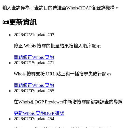
輸入查詢僅為了查詢目的傳送至Whois/RDAP各登錄機構。
📜
更新資訊
2026/07/21
update #
93
修正 Whois 搜尋的批量結果按輸入順序顯示
問題修正
Whois 查詢
2026/07/15
update #
71
Whois 搜尋支援 URL 貼上與一括搜尋失敗行顯示
問題修正
Whois 查詢
2026/07/07
update #
55
在Whois和OGP Previewer中新增搜尋關鍵詞調查的導線
更新
Whois 查詢
OGP 確認
2026/07/07
update #
54