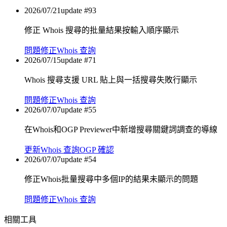
2026/07/21
update #
93
修正 Whois 搜尋的批量結果按輸入順序顯示
問題修正
Whois 查詢
2026/07/15
update #
71
Whois 搜尋支援 URL 貼上與一括搜尋失敗行顯示
問題修正
Whois 查詢
2026/07/07
update #
55
在Whois和OGP Previewer中新增搜尋關鍵詞調查的導線
更新
Whois 查詢
OGP 確認
2026/07/07
update #
54
修正Whois批量搜尋中多個IP的結果未顯示的問題
問題修正
Whois 查詢
相關工具