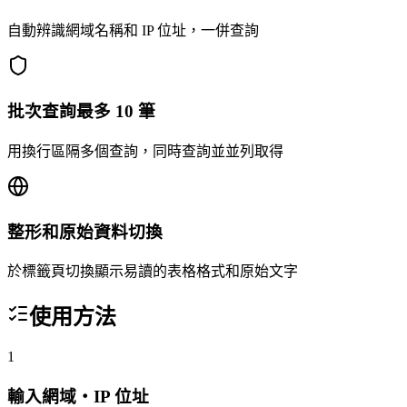
自動辨識網域名稱和 IP 位址，一併查詢
批次查詢最多 10 筆
用換行區隔多個查詢，同時查詢並並列取得
整形和原始資料切換
於標籤頁切換顯示易讀的表格格式和原始文字
使用方法
1
輸入網域・IP 位址