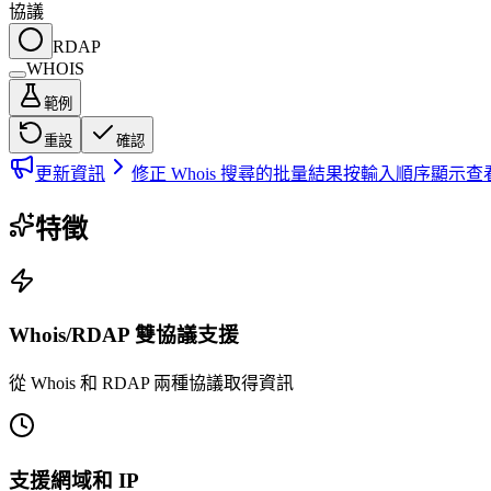
協議
RDAP
WHOIS
範例
重設
確認
更新資訊
修正 Whois 搜尋的批量結果按輸入順序顯示
查
特徵
Whois/RDAP 雙協議支援
從 Whois 和 RDAP 兩種協議取得資訊
支援網域和 IP