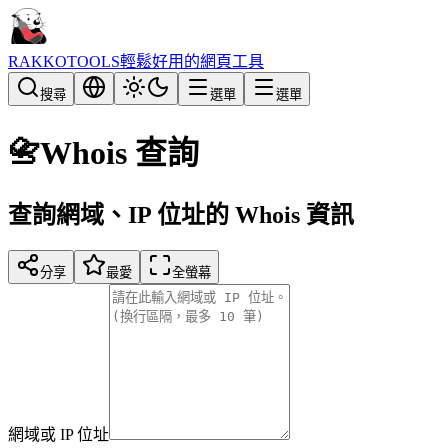
RAKKOTOOLS
輕鬆好用的網頁工具
搜尋
選單
選單
📇
Whois 查詢
查詢網域、IP 位址的 Whois 資訊
分享
最愛
全螢幕
網域或 IP 位址