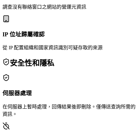
調查沒有聯絡窗口之網站的營運元資訊
IP 位址歸屬確認
從 IP 配置組織和國家資訊識別可疑存取的來源
安全性和隱私
伺服器處理
在伺服器上暫時處理，回傳結果後即刪除。僅傳送查詢所需的
資訊。