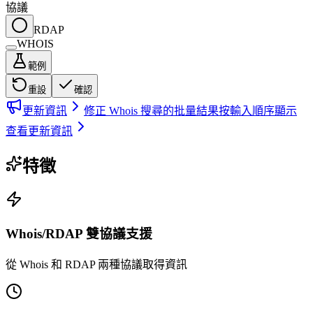
協議
RDAP
WHOIS
範例
重設
確認
更新資訊
修正 Whois 搜尋的批量結果按輸入順序顯示
查看更新資訊
特徵
Whois/RDAP 雙協議支援
從 Whois 和 RDAP 兩種協議取得資訊