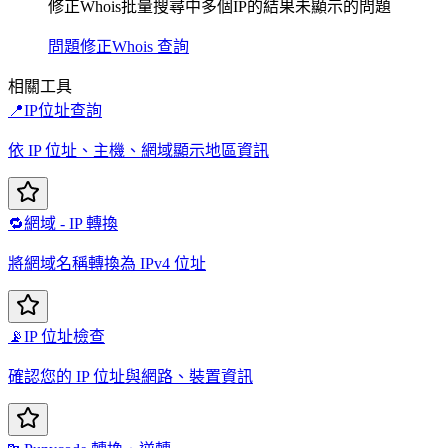
修正Whois批量搜尋中多個IP的結果未顯示的問題
問題修正
Whois 查詢
相關工具
📍
IP位址查詢
依 IP 位址、主機、網域顯示地區資訊
🔁
網域 - IP 轉換
將網域名稱轉換為 IPv4 位址
📡
IP 位址檢查
確認您的 IP 位址與網路、裝置資訊