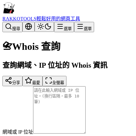
RAKKOTOOLS
輕鬆好用的網頁工具
搜尋
選單
選單
📇
Whois 查詢
查詢網域、IP 位址的 Whois 資訊
分享
最愛
全螢幕
網域或 IP 位址