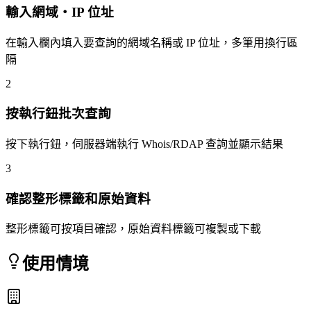
輸入網域・IP 位址
在輸入欄內填入要查詢的網域名稱或 IP 位址，多筆用換行區
隔
2
按執行鈕批次查詢
按下執行鈕，伺服器端執行 Whois/RDAP 查詢並顯示結果
3
確認整形標籤和原始資料
整形標籤可按項目確認，原始資料標籤可複製或下載
使用情境