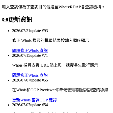
輸入查詢僅為了查詢目的傳送至Whois/RDAP各登錄機構。
📜
更新資訊
2026/07/21
update #
93
修正 Whois 搜尋的批量結果按輸入順序顯示
問題修正
Whois 查詢
2026/07/15
update #
71
Whois 搜尋支援 URL 貼上與一括搜尋失敗行顯示
問題修正
Whois 查詢
2026/07/07
update #
55
在Whois和OGP Previewer中新增搜尋關鍵詞調查的導線
更新
Whois 查詢
OGP 確認
2026/07/07
update #
54