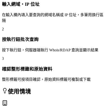
輸入網域・IP 位址
在輸入欄內填入要查詢的網域名稱或 IP 位址，多筆用換行區
隔
2
按執行鈕批次查詢
按下執行鈕，伺服器端執行 Whois/RDAP 查詢並顯示結果
3
確認整形標籤和原始資料
整形標籤可按項目確認，原始資料標籤可複製或下載
使用情境