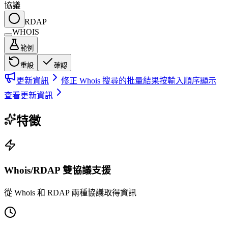
協議
RDAP
WHOIS
範例
重設
確認
更新資訊
修正 Whois 搜尋的批量結果按輸入順序顯示
查看更新資訊
特徵
Whois/RDAP 雙協議支援
從 Whois 和 RDAP 兩種協議取得資訊