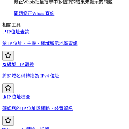
修正Whois批量搜尋中多個IP的結果未顯示的問題
問題修正
Whois 查詢
相關工具
📍
IP位址查詢
依 IP 位址、主機、網域顯示地區資訊
🔁
網域 - IP 轉換
將網域名稱轉換為 IPv4 位址
📡
IP 位址檢查
確認您的 IP 位址與網路、裝置資訊