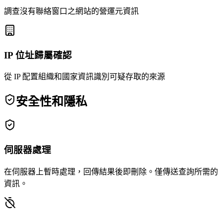
調查沒有聯絡窗口之網站的營運元資訊
IP 位址歸屬確認
從 IP 配置組織和國家資訊識別可疑存取的來源
安全性和隱私
伺服器處理
在伺服器上暫時處理，回傳結果後即刪除。僅傳送查詢所需的
資訊。