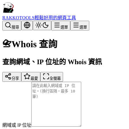
RAKKOTOOLS
輕鬆好用的網頁工具
搜尋
選單
選單
📇
Whois 查詢
查詢網域、IP 位址的 Whois 資訊
分享
最愛
全螢幕
網域或 IP 位址