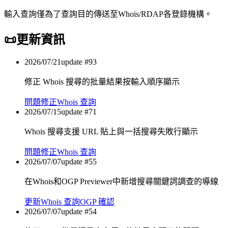
輸入查詢僅為了查詢目的傳送至Whois/RDAP各登錄機構。
📜
更新資訊
2026/07/21
update #
93
修正 Whois 搜尋的批量結果按輸入順序顯示
問題修正
Whois 查詢
2026/07/15
update #
71
Whois 搜尋支援 URL 貼上與一括搜尋失敗行顯示
問題修正
Whois 查詢
2026/07/07
update #
55
在Whois和OGP Previewer中新增搜尋關鍵詞調查的導線
更新
Whois 查詢
OGP 確認
2026/07/07
update #
54