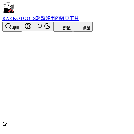
RAKKOTOOLS
輕鬆好用的網頁工具
搜尋
選單
選單
📇