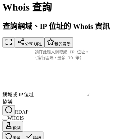
Whois 查詢
查詢網域、IP 位址的 Whois 資訊
分享 URL
我的最愛
網域或 IP 位址
協議
RDAP
WHOIS
範例
重設
確認