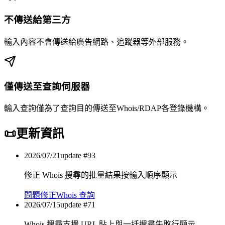
不傳送給第三方
輸入內容不會傳送給廣告網路、追蹤器等外部服務。
僅傳送至查詢伺服器
輸入查詢僅為了查詢目的傳送至Whois/RDAP各登錄機構。
📜
更新資訊
2026/07/21
update #
93
修正 Whois 搜尋的批量結果按輸入順序顯示
問題修正
Whois 查詢
2026/07/15
update #
71
Whois 搜尋支援 URL 貼上與一括搜尋失敗行顯示