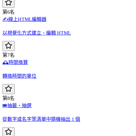
第6名
✍️
線上HTML編輯器
以視覺化方式建立、編輯 HTML
第7名
🕰️
時間換算
轉換時間的單位
第8名
🎟️
抽籤・抽選
從數字或名字等清單中隨機抽出 1 個