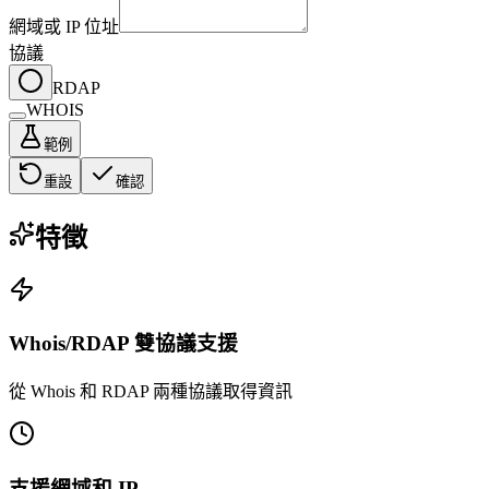
網域或 IP 位址
協議
RDAP
WHOIS
範例
重設
確認
特徵
Whois/RDAP 雙協議支援
從 Whois 和 RDAP 兩種協議取得資訊
支援網域和 IP