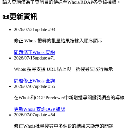
輸入查詢僅為了查詢目的傳送至Whois/RDAP各登錄機構。
📜
更新資訊
2026/07/21
update #
93
修正 Whois 搜尋的批量結果按輸入順序顯示
問題修正
Whois 查詢
2026/07/15
update #
71
Whois 搜尋支援 URL 貼上與一括搜尋失敗行顯示
問題修正
Whois 查詢
2026/07/07
update #
55
在Whois和OGP Previewer中新增搜尋關鍵詞調查的導線
更新
Whois 查詢
OGP 確認
2026/07/07
update #
54
修正Whois批量搜尋中多個IP的結果未顯示的問題