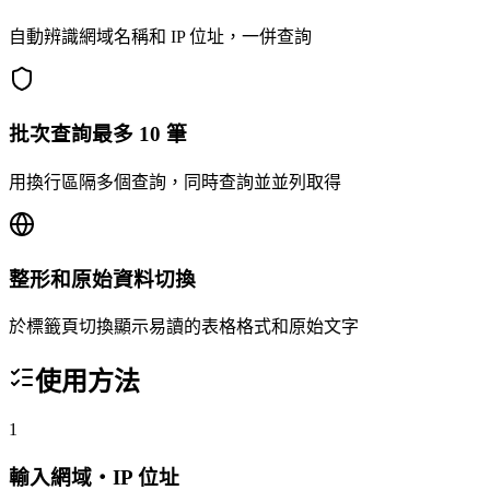
自動辨識網域名稱和 IP 位址，一併查詢
批次查詢最多 10 筆
用換行區隔多個查詢，同時查詢並並列取得
整形和原始資料切換
於標籤頁切換顯示易讀的表格格式和原始文字
使用方法
1
輸入網域・IP 位址