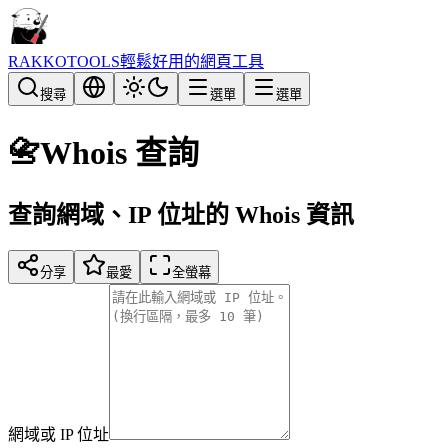
RAKKOTOOLS
輕鬆好用的網頁工具
搜尋
選單
選單
📇
Whois 查詢
查詢網域、IP 位址的 Whois 資訊
分享
最愛
全螢幕
網域或 IP 位址