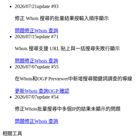
2026/07/21
update #
93
修正 Whois 搜尋的批量結果按輸入順序顯示
問題修正
Whois 查詢
2026/07/15
update #
71
Whois 搜尋支援 URL 貼上與一括搜尋失敗行顯示
問題修正
Whois 查詢
2026/07/07
update #
55
在Whois和OGP Previewer中新增搜尋關鍵詞調查的導線
更新
Whois 查詢
OGP 確認
2026/07/07
update #
54
修正Whois批量搜尋中多個IP的結果未顯示的問題
問題修正
Whois 查詢
相關工具