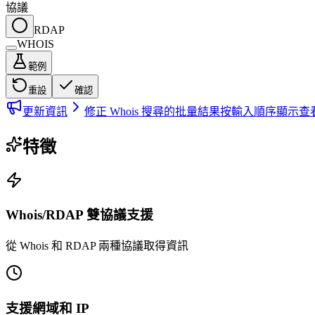
協議
RDAP
WHOIS
範例
重設
確認
更新資訊
修正 Whois 搜尋的批量結果按輸入順序顯示
查
特徵
Whois/RDAP 雙協議支援
從 Whois 和 RDAP 兩種協議取得資訊
支援網域和 IP