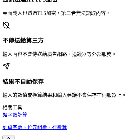
頁面載入也透過TLS加密，第三者無法讀取內容。
不傳送給第三方
輸入內容不會傳送給廣告網路、追蹤器等外部服務。
結果不自動保存
輸入的數值或換算結果和輸入建議不會保存在伺服器上。
相關工具
🔢
字數計算
計算字數、位元組數、行數等