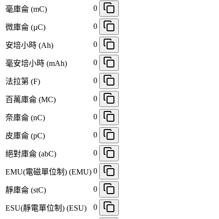
0
毫庫侖 (mC)
0
微庫侖 (µC)
0
安培小時 (Ah)
0
毫安培小時 (mAh)
0
法拉第 (F)
0
百萬庫侖 (MC)
0
奈庫侖 (nC)
0
皮庫侖 (pC)
0
絕對庫侖 (abC)
0
EMU(電磁單位制) (EMU)
0
靜庫侖 (stC)
0
ESU(靜電單位制) (ESU)