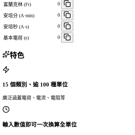
0
富蘭克林 (Fr)
0
安培分 (A·min)
0
安培秒 (A·s)
0
基本電荷 (e)
特色
15 個類別、逾 100 種單位
廣泛涵蓋電荷、電流、電阻等
輸入數值即可一次換算全單位