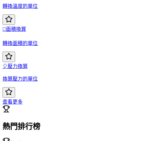
轉換溫度的單位
◻️
面積換算
轉換面積的單位
🎈
壓力換算
換算壓力的單位
查看更多
熱門排行榜