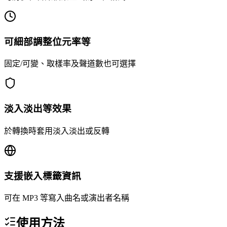
可細部調整位元率等
固定/可變、取樣率及聲道數也可選擇
淡入淡出等效果
於轉換時套用淡入淡出或反轉
支援嵌入標籤資訊
可在 MP3 等寫入曲名或演出者名稱
使用方法