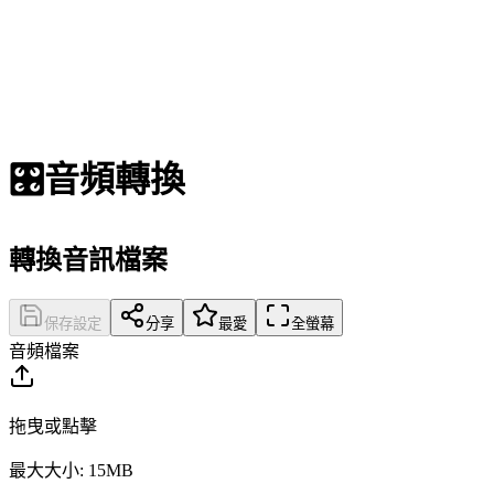
🎛️
音頻轉換
轉換音訊檔案
保存設定
分享
最愛
全螢幕
音頻檔案
拖曳或點擊
最大大小: 15MB