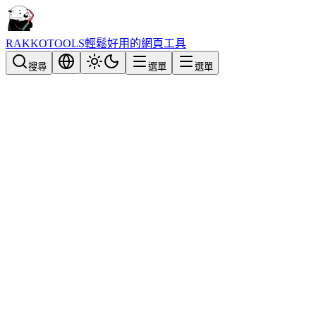
RAKKOTOOLS
輕鬆好用的網頁工具
搜尋
選單
選單