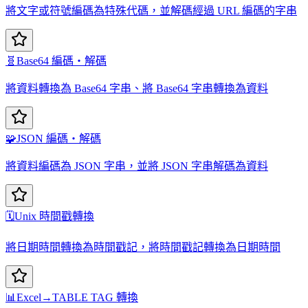
將文字或符號編碼為特殊代碼，並解碼經過 URL 編碼的字串
🧬
Base64 編碼・解碼
將資料轉換為 Base64 字串、將 Base64 字串轉換為資料
🧩
JSON 編碼・解碼
將資料編碼為 JSON 字串，並將 JSON 字串解碼為資料
🗓️
Unix 時間戳轉換
將日期時間轉換為時間戳記，將時間戳記轉換為日期時間
📊
Excel→TABLE TAG 轉換