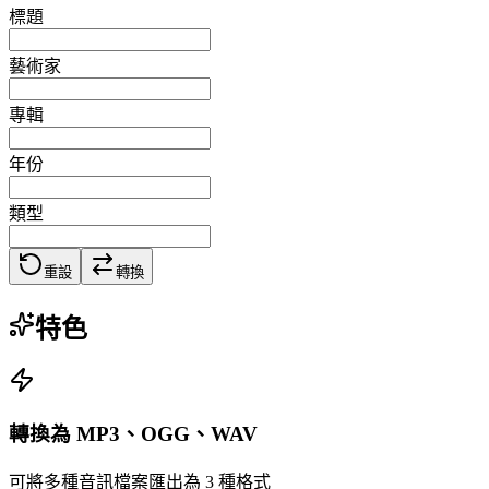
標題
藝術家
專輯
年份
類型
重設
轉換
特色
轉換為 MP3、OGG、WAV
可將多種音訊檔案匯出為 3 種格式