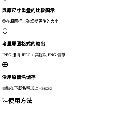
與原尺寸重疊的比較顯示
疊在原圖框上確認變更後的大小
考量原圖格式的輸出
JPEG 維持 JPEG，其餘以 PNG 儲存
沿用原檔名儲存
自動在下載名稱加上 -resized
使用方法
1