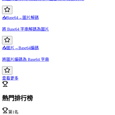
📥
Base64→圖片解碼
將 Base64 字串解碼為圖片
📤
圖片→Base64編碼
將圖片編碼為 Base64 字串
查看更多
熱門排行榜
第1名