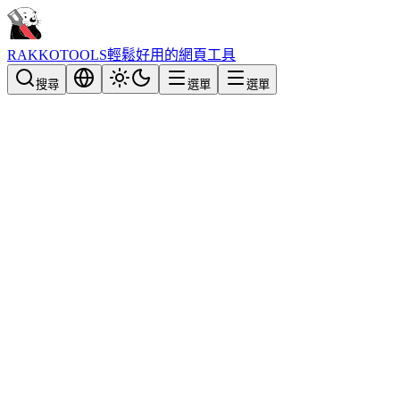
RAKKOTOOLS
輕鬆好用的網頁工具
搜尋
選單
選單