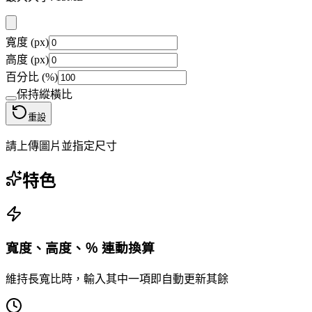
寬度 (px)
高度 (px)
百分比 (%)
保持縱橫比
重設
請上傳圖片並指定尺寸
特色
寬度、高度、％ 連動換算
維持長寬比時，輸入其中一項即自動更新其餘