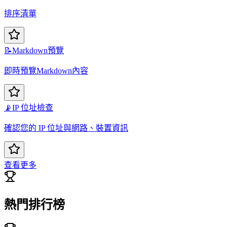
排序清單
📝
Markdown預覽
即時預覽Markdown內容
📡
IP 位址檢查
確認您的 IP 位址與網路、裝置資訊
查看更多
熱門排行榜