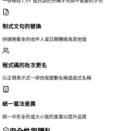
一併移除 CSV 或日誌的分隔字元與不需要的字元
制式文句的替換
快速將範本的收件人或日期轉換為其他值
程式碼的批次更名
以正規表示式一併改寫變數名稱或函式名稱
統一寫法差異
統一半形全形或大小寫的差異以提升品質