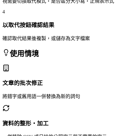
視需要切換取代模式・是否區分大小寫・正規表示式
4
以取代按鈕確認結果
確認取代結果後複製，或儲存為文字檔案
使用情境
文章的批次修正
將錯字或舊用語一併替換為新的詞句
資料的整形・加工