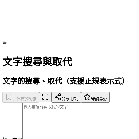
✏️
文字搜尋與取代
文字的搜尋、取代（支援正規表示式）
已保存的設定
分享 URL
我的最愛