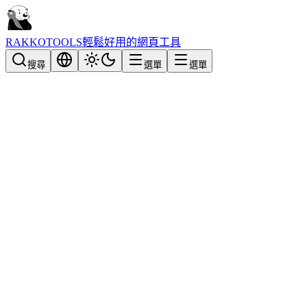
RAKKOTOOLS
輕鬆好用的網頁工具
搜尋
選單
選單