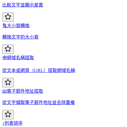
比較文字並顯示差異
🔠
大小寫轉換
轉換文字的大小寫
🕸️
網域名稱提取
從文本或網頁（URL）提取網域名稱
📧
電子郵件地址提取
從文字擷取電子郵件地址並去除重複
↕️
列表排序