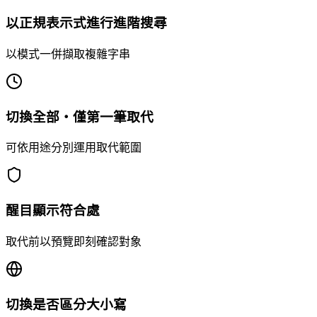
以正規表示式進行進階搜尋
以模式一併擷取複雜字串
切換全部・僅第一筆取代
可依用途分別運用取代範圍
醒目顯示符合處
取代前以預覽即刻確認對象
切換是否區分大小寫