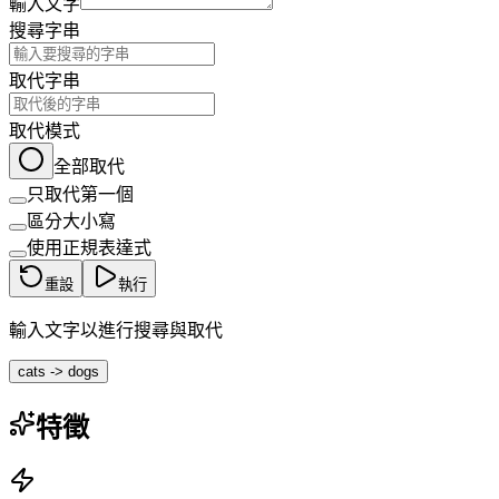
輸入文字
搜尋字串
取代字串
取代模式
全部取代
只取代第一個
區分大小寫
使用正規表達式
重設
執行
輸入文字以進行搜尋與取代
cats -> dogs
特徵