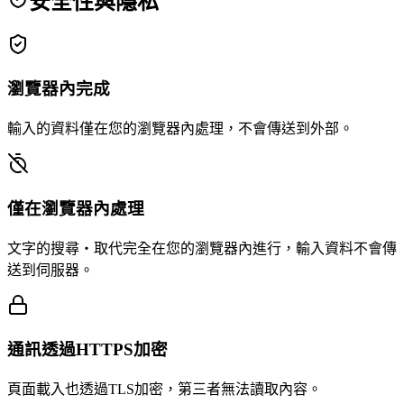
安全性與隱私
瀏覽器內完成
輸入的資料僅在您的瀏覽器內處理，不會傳送到外部。
僅在瀏覽器內處理
文字的搜尋・取代完全在您的瀏覽器內進行，輸入資料不會傳
送到伺服器。
通訊透過HTTPS加密
頁面載入也透過TLS加密，第三者無法讀取內容。