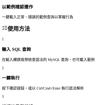
以範例確認運作
一鍵載入正常、錯誤的範例查詢以掌握行為
使用方法
1
輸入 SQL 查詢
在輸入欄撰寫想檢查語法的 MySQL 查詢，也可載入範例
2
一鍵執行
按下確認按鈕，或以 Ctrl/Cmd+Enter 執行語法解析
3