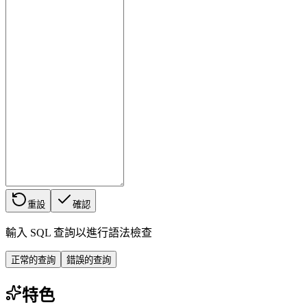
重設
確認
輸入 SQL 查詢以進行語法檢查
正常的查詢
錯誤的查詢
特色