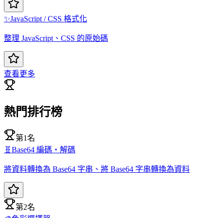
✨
JavaScript / CSS 格式化
整理 JavaScript、CSS 的原始碼
查看更多
熱門排行榜
第1名
🧬
Base64 編碼・解碼
將資料轉換為 Base64 字串、將 Base64 字串轉換為資料
第2名