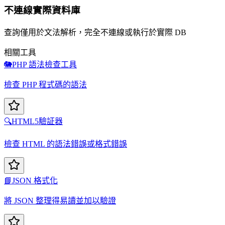
不連線實際資料庫
查詢僅用於文法解析，完全不連線或執行於實際 DB
相關工具
🐘
PHP 語法檢查工具
檢查 PHP 程式碼的語法
🔍
HTML5驗証器
檢查 HTML 的語法錯誤或格式錯誤
📘
JSON 格式化
將 JSON 整理得易讀並加以驗證