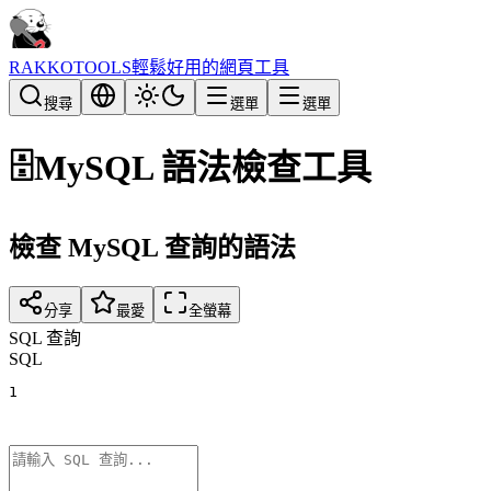
RAKKOTOOLS
輕鬆好用的網頁工具
搜尋
選單
選單
🗄️
MySQL 語法檢查工具
檢查 MySQL 查詢的語法
分享
最愛
全螢幕
SQL 查詢
SQL
1