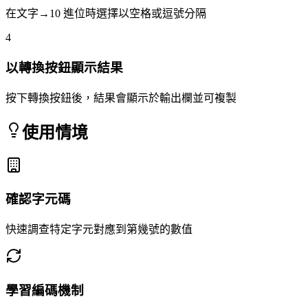
在文字→10 進位時選擇以空格或逗號分隔
4
以轉換按鈕顯示結果
按下轉換按鈕後，結果會顯示於輸出欄並可複製
使用情境
確認字元碼
快速調查特定字元對應到第幾號的數值
學習編碼機制