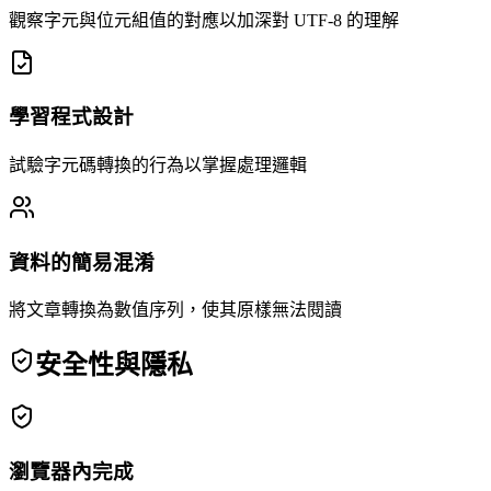
觀察字元與位元組值的對應以加深對 UTF-8 的理解
學習程式設計
試驗字元碼轉換的行為以掌握處理邏輯
資料的簡易混淆
將文章轉換為數值序列，使其原樣無法閱讀
安全性與隱私
瀏覽器內完成