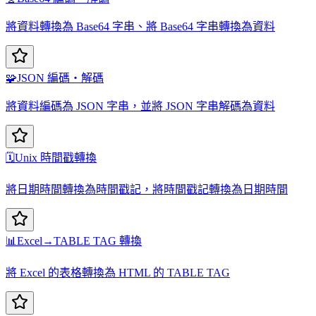
將資料轉換為 Base64 字串、將 Base64 字串轉換為資料
🧩
JSON 編碼・解碼
將資料編碼為 JSON 字串，並將 JSON 字串解碼為資料
🗓️
Unix 時間戳轉換
將日期時間轉換為時間戳記，將時間戳記轉換為日期時間
📊
Excel→TABLE TAG 轉換
將 Excel 的表格轉換為 HTML 的 TABLE TAG