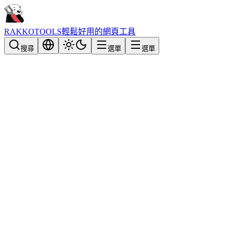
RAKKOTOOLS
輕鬆好用的網頁工具
搜尋
選單
選單