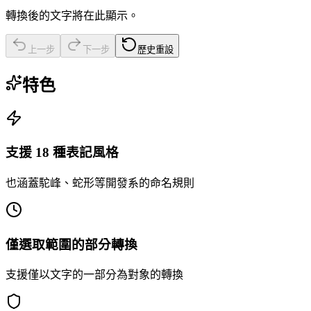
轉換後的文字將在此顯示。
上一步
下一步
歷史重設
特色
支援 18 種表記風格
也涵蓋駝峰、蛇形等開發系的命名規則
僅選取範圍的部分轉換
支援僅以文字的一部分為對象的轉換