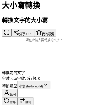
大小寫轉換
轉換文字的大小寫
分享 URL
我的最愛
轉換前的文字
字數: 0
單字數: 0
行數: 0
轉換類型
小寫
(
hello world
)
範例
重設
轉換