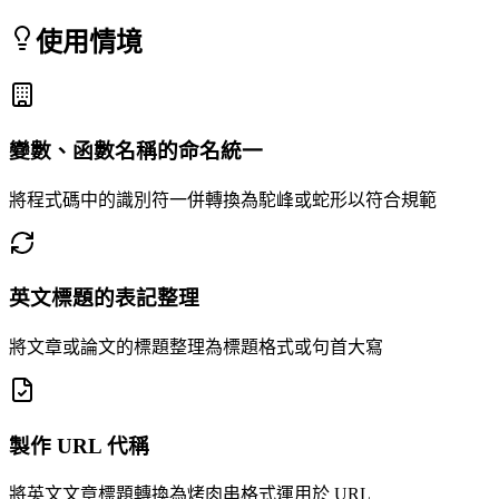
使用情境
變數、函數名稱的命名統一
將程式碼中的識別符一併轉換為駝峰或蛇形以符合規範
英文標題的表記整理
將文章或論文的標題整理為標題格式或句首大寫
製作 URL 代稱
將英文文章標題轉換為烤肉串格式運用於 URL