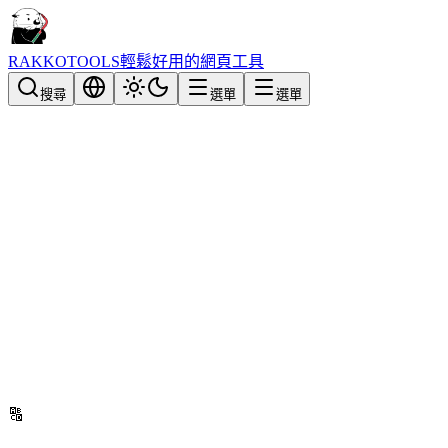
RAKKOTOOLS
輕鬆好用的網頁工具
搜尋
選單
選單
🔠