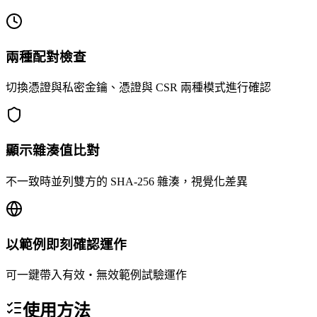
兩種配對檢查
切換憑證與私密金鑰、憑證與 CSR 兩種模式進行確認
顯示雜湊值比對
不一致時並列雙方的 SHA-256 雜湊，視覺化差異
以範例即刻確認運作
可一鍵帶入有效・無效範例試驗運作
使用方法