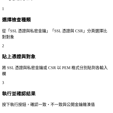
1
選擇檢查種類
從「SSL 憑證與私密金鑰」「SSL 憑證與 CSR」分頁選擇比
對對象
2
貼上憑證與對象
將 SSL 憑證與私密金鑰或 CSR 以 PEM 格式分別貼到各輸入
欄
3
執行並確認結果
按下執行按鈕，確認一致・不一致與公開金鑰雜湊值