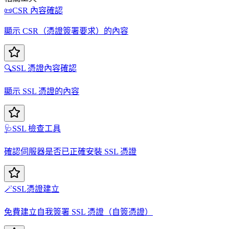
📜
CSR 內容確認
顯示 CSR（憑證簽署要求）的內容
🔍
SSL 憑證內容確認
顯示 SSL 憑證的內容
🩺
SSL 檢查工具
確認伺服器是否已正確安裝 SSL 憑證
🪄
SSL憑證建立
免費建立自我簽署 SSL 憑證（自簽憑證）