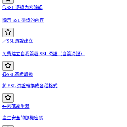
🔍
SSL 憑證內容確認
顯示 SSL 憑證的內容
🪄
SSL憑證建立
免費建立自我簽署 SSL 憑證（自簽憑證）
♻️
SSL憑證轉換
將 SSL 憑證轉換成各種格式
🔑
密碼產生器
產生安全的隨機密碼