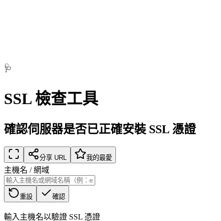
🩺
SSL 檢查工具
確認伺服器是否已正確安裝 SSL 憑證
分享 URL
我的最愛
主機名 / 網域
重設
確認
輸入主機名以驗證 SSL 憑證