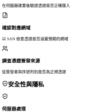
在伺服器建置後驗證憑證是否正確匯入
確認對應網域
以 SAN 檢查憑證是否涵蓋預期的網域
調查憑證簽發來源
從簽發者與序號判別是否為正規憑證
安全性與隱私
伺服器處理