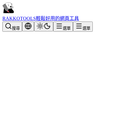
RAKKOTOOLS
輕鬆好用的網頁工具
搜尋
選單
選單