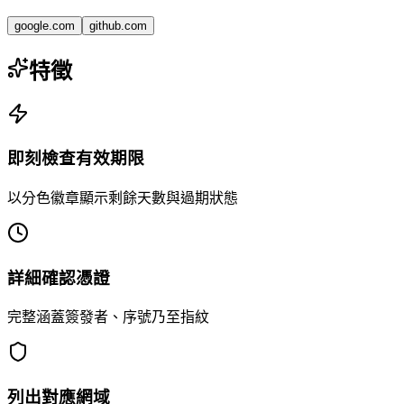
google.com
github.com
特徵
即刻檢查有效期限
以分色徽章顯示剩餘天數與過期狀態
詳細確認憑證
完整涵蓋簽發者、序號乃至指紋
列出對應網域